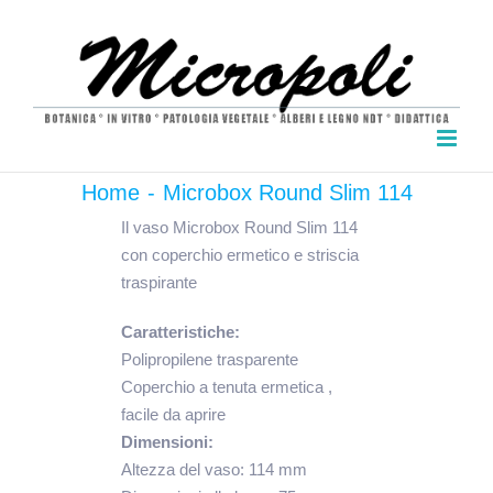
Salta
al
contenuto
Home
Microbox Round Slim 114
Il vaso Microbox Round Slim 114
con coperchio ermetico e striscia
traspirante
Caratteristiche:
Polipropilene trasparente
Coperchio a tenuta ermetica ,
facile da aprire
Dimensioni:
Altezza del vaso: 114 mm